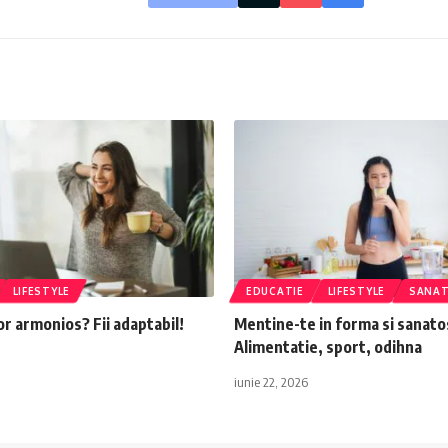
LIFESTYLE
EDUCATIE
LIFESTYLE
SANA
tor armonios? Fii adaptabil!
Mentine-te in forma si sanato
Alimentatie, sport, odihna
iunie 22, 2026