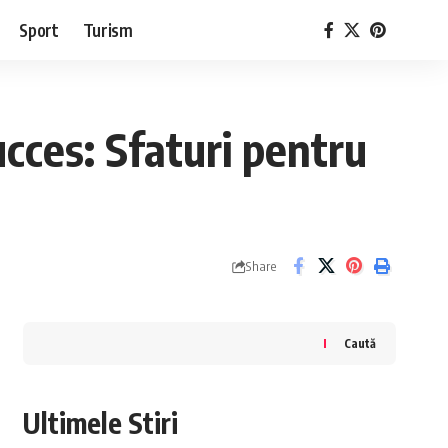
Sport
Turism
ucces: Sfaturi pentru
Share
Caută
Ultimele Stiri