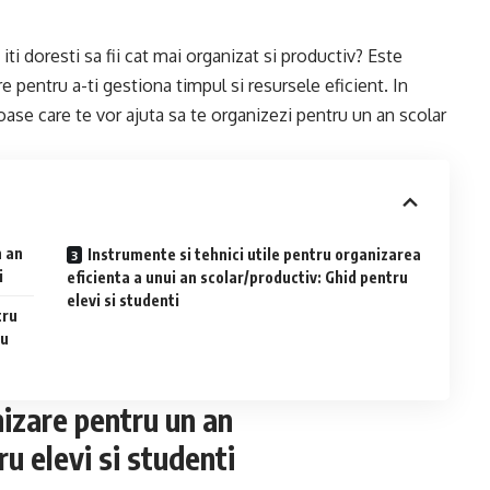
iti doresti sa fii cat mai organizat si productiv? Este
 pentru a-ti gestiona timpul si resursele eficient. In
oroase care te vor ajuta sa te organizezi pentru un an scolar
n an
Instrumente si tehnici utile pentru organizarea
i
eficienta a unui an scolar/productiv: Ghid pentru
elevi si studenti
tru
ru
nizare pentru un an
u elevi si studenti