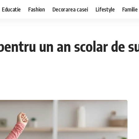
Educatie
Fashion
Decorarea casei
Lifestyle
Familie
pentru un an scolar de s