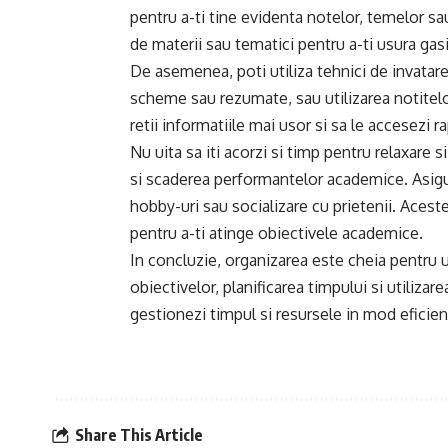
pentru a-ti tine evidenta notelor, temelor sa
de materii sau tematici pentru a-ti usura gasi
De asemenea, poti utiliza tehnici de invatare 
scheme sau rezumate, sau utilizarea notitelo
retii informatiile mai usor si sa le accesezi r
Nu uita sa iti acorzi si timp pentru relaxare
si scaderea performantelor academice. Asigura
hobby-uri sau socializare cu prietenii. Acest
pentru a-ti atinge obiectivele academice.
In concluzie, organizarea este cheia pentru u
obiectivelor, planificarea timpului si utilizar
gestionezi timpul si resursele in mod eficient,
Share This Article