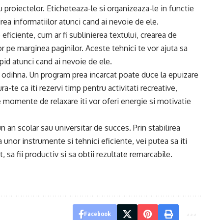
u proiectelor. Eticheteaza-le si organizeaza-le in functie
rea informatiilor atunci cand ai nevoie de ele.
eficiente, cum ar fi sublinierea textului, crearea de
r pe marginea paginilor. Aceste tehnici te vor ajuta sa
apid atunci cand ai nevoie de ele.
 si odihna. Un program prea incarcat poate duce la epuizare
-te ca iti rezervi timp pentru activitati recreative,
e momente de relaxare iti vor oferi energie si motivatie
n an scolar sau universitar de succes. Prin stabilirea
ea unor instrumente si tehnici eficiente, vei putea sa iti
 sa fii productiv si sa obtii rezultate remarcabile.
Facebook