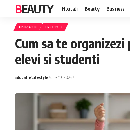
BEAUTY
Noutati
Beauty
Business
EDUCATIE
LIFESTYLE
Cum sa te organizezi 
elevi si studenti
Educatie
Lifestyle
iunie 19, 2026