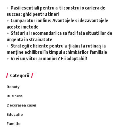
Pasii esentiali pentru a-ti construi o cariera de
succes: ghid pentru tineri
Cumparaturi online: Avantajele si dezavantajele
acestei metode
Sfaturi si recomandari ca sa faci fata situatiilor de
urgenta in strainatate
Strategii eficiente pentru a-ți ajusta rutina și a
menține echilibrul în timpul schimbărilor familiale
Vrei un viitor armonios? Fii adaptabil!
Categorii
Beauty
Business
Decorarea casei
Educatie
Familie