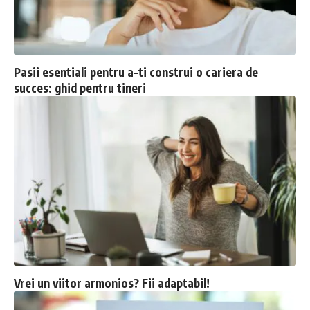
Pasii esentiali pentru a-ti construi o cariera de
succes: ghid pentru tineri
Vrei un viitor armonios? Fii adaptabil!