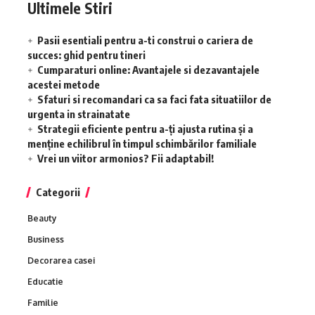
Ultimele Stiri
Pasii esentiali pentru a-ti construi o cariera de
succes: ghid pentru tineri
Cumparaturi online: Avantajele si dezavantajele
acestei metode
Sfaturi si recomandari ca sa faci fata situatiilor de
urgenta in strainatate
Strategii eficiente pentru a-ți ajusta rutina și a
menține echilibrul în timpul schimbărilor familiale
Vrei un viitor armonios? Fii adaptabil!
Categorii
Beauty
Business
Decorarea casei
Educatie
Familie