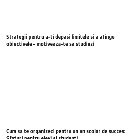
Strategii pentru a-ti depasi limitele si a atinge
obiectivele – motiveaza-te sa studiezi
Cum sa te organizezi pentru un an scolar de succes:
Sfaturi pentru elevi si studenti