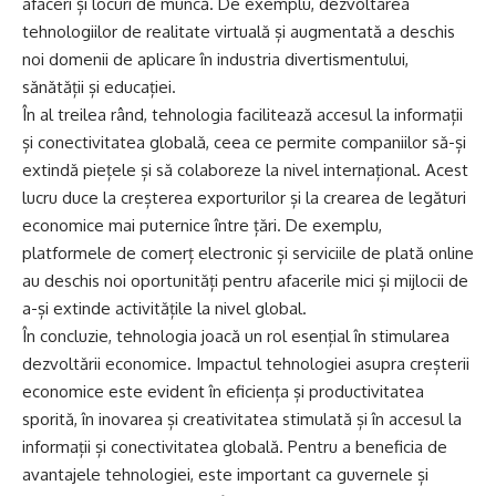
afaceri și locuri de muncă. De exemplu, dezvoltarea
tehnologiilor de realitate virtuală și augmentată a deschis
noi domenii de aplicare în industria divertismentului,
sănătății și educației.
În al treilea rând, tehnologia facilitează accesul la informații
și conectivitatea globală, ceea ce permite companiilor să-și
extindă piețele și să colaboreze la nivel internațional. Acest
lucru duce la creșterea exporturilor și la crearea de legături
economice mai puternice între țări. De exemplu,
platformele de comerț electronic și serviciile de plată online
au deschis noi oportunități pentru afacerile mici și mijlocii de
a-și extinde activitățile la nivel global.
În concluzie, tehnologia joacă un rol esențial în stimularea
dezvoltării economice. Impactul tehnologiei asupra creșterii
economice este evident în eficiența și productivitatea
sporită, în inovarea și creativitatea stimulată și în accesul la
informații și conectivitatea globală. Pentru a beneficia de
avantajele tehnologiei, este important ca guvernele și