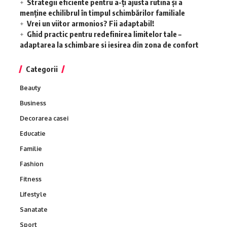
Strategii eficiente pentru a-ți ajusta rutina și a
menține echilibrul în timpul schimbărilor familiale
Vrei un viitor armonios? Fii adaptabil!
Ghid practic pentru redefinirea limitelor tale –
adaptarea la schimbare si iesirea din zona de confort
Categorii
Beauty
Business
Decorarea casei
Educatie
Familie
Fashion
Fitness
Lifestyle
Sanatate
Sport