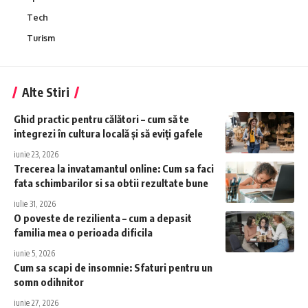
Tech
Turism
Alte Stiri
Ghid practic pentru călători – cum să te
integrezi în cultura locală și să eviți gafele
iunie 23, 2026
Trecerea la invatamantul online: Cum sa faci
fata schimbarilor si sa obtii rezultate bune
iulie 31, 2026
O poveste de rezilienta – cum a depasit
familia mea o perioada dificila
iunie 5, 2026
Cum sa scapi de insomnie: Sfaturi pentru un
somn odihnitor
iunie 27, 2026