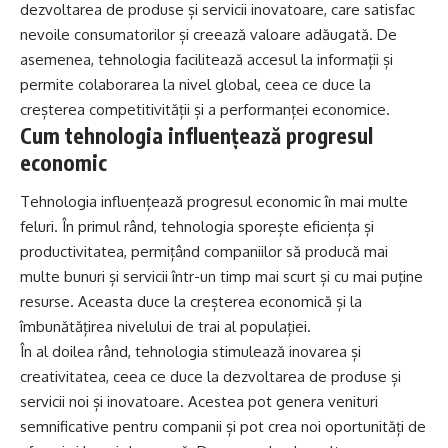
dezvoltarea de produse și servicii inovatoare, care satisfac
nevoile consumatorilor și creează valoare adăugată. De
asemenea, tehnologia facilitează accesul la informații și
permite colaborarea la nivel global, ceea ce duce la
creșterea competitivității și a performanței economice.
Cum tehnologia influențează progresul
economic
Tehnologia influențează progresul economic în mai multe
feluri. În primul rând, tehnologia sporește eficiența și
productivitatea, permițând companiilor să producă mai
multe bunuri și servicii într-un timp mai scurt și cu mai puține
resurse. Aceasta duce la creșterea economică și la
îmbunătățirea nivelului de trai al populației.
În al doilea rând, tehnologia stimulează inovarea și
creativitatea, ceea ce duce la dezvoltarea de produse și
servicii noi și inovatoare. Acestea pot genera venituri
semnificative pentru companii și pot crea noi oportunități de