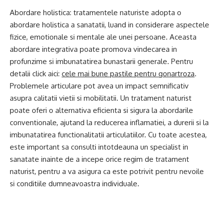
Abordare holistica: tratamentele naturiste adopta o
abordare holistica a sanatatii, luand in considerare aspectele
fizice, emotionale si mentale ale unei persoane. Aceasta
abordare integrativa poate promova vindecarea in
profunzime si imbunatatirea bunastarii generale. Pentru
detalii click aici:
cele mai bune pastile pentru gonartroza
.
Problemele articulare pot avea un impact semnificativ
asupra calitatii vietii si mobilitatii. Un tratament naturist
poate oferi o alternativa eficienta si sigura la abordarile
conventionale, ajutand la reducerea inflamatiei, a durerii si la
imbunatatirea functionalitatii articulatiilor. Cu toate acestea,
este important sa consulti intotdeauna un specialist in
sanatate inainte de a incepe orice regim de tratament
naturist, pentru a va asigura ca este potrivit pentru nevoile
si conditiile dumneavoastra individuale.