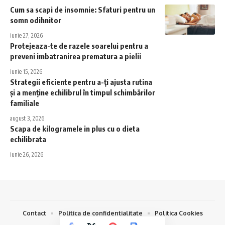
Cum sa scapi de insomnie: Sfaturi pentru un
somn odihnitor
iunie 27, 2026
Protejeaza-te de razele soarelui pentru a
preveni imbatranirea prematura a pielii
iunie 15, 2026
Strategii eficiente pentru a-ți ajusta rutina
și a menține echilibrul în timpul schimbărilor
familiale
august 3, 2026
Scapa de kilogramele in plus cu o dieta
echilibrata
iunie 26, 2026
Contact
Politica de confidentialitate
Politica Cookies