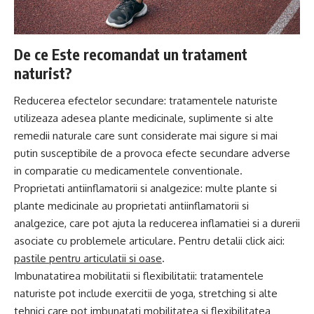
De ce Este recomandat un tratament
naturist?
Reducerea efectelor secundare: tratamentele naturiste
utilizeaza adesea plante medicinale, suplimente si alte
remedii naturale care sunt considerate mai sigure si mai
putin susceptibile de a provoca efecte secundare adverse
in comparatie cu medicamentele conventionale.
Proprietati antiinflamatorii si analgezice: multe plante si
plante medicinale au proprietati antiinflamatorii si
analgezice, care pot ajuta la reducerea inflamatiei si a durerii
asociate cu problemele articulare. Pentru detalii click aici:
pastile pentru articulatii si oase
.
Imbunatatirea mobilitatii si flexibilitatii: tratamentele
naturiste pot include exercitii de yoga, stretching si alte
tehnici care pot imbunatati mobilitatea si flexibilitatea