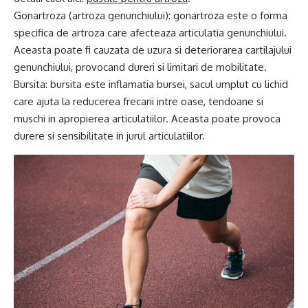
Gonartroza (artroza genunchiului): gonartroza este o forma
specifica de artroza care afecteaza articulatia genunchiului.
Aceasta poate fi cauzata de uzura si deteriorarea cartilajului
genunchiului, provocand dureri si limitari de mobilitate.
Bursita: bursita este inflamatia bursei, sacul umplut cu lichid
care ajuta la reducerea frecarii intre oase, tendoane si
muschi in apropierea articulatiilor. Aceasta poate provoca
durere si sensibilitate in jurul articulatiilor.