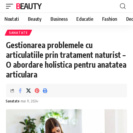
BEAUTY
Noutati
Beauty
Business
Educatie
Fashion
Dec
SANATATE
Gestionarea problemele cu
articulatiile prin tratament naturist –
O abordare holistica pentru anatatea
articulara
Sanatate
mai 11, 2024