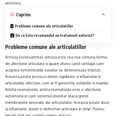
acestora.
Cuprins
Probleme comune ale articulatiilor
De ce Este recomandat un tratament naturist?
Probleme comune ale articulatiilor
Artroza (osteoartrita): artroza este cea mai comuna forma
de afectiune articulara si apare atunci cand cartilajul care
acopera extremitatile oaselor se deterioreaza treptat.
Aceasta poate provoca dureri, rigiditate si inflamatie in
articulatiile afectate, cum ar fi genunchii, soldurile si mainile.
Artrita reumatoida: artrita reumatoida este o afectiune
autoimuna in care sistemul imunitar ataca gresit
membranele sinoviale ale articulatiilor. Aceasta poate duce
la inflamatie, dureri si deformari articulare in timp. Pentru
detalii click aici:
pastile pentru artroza
.